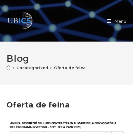
Skip
to
content
Menu
Blog
>
Uncategorized
>
Oferta de feina
Oferta de feina