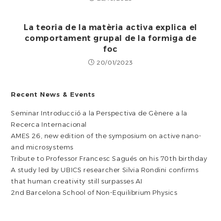
La teoria de la matèria activa explica el
comportament grupal de la formiga de
foc
20/01/2023
Recent News & Events
Seminar Introducció a la Perspectiva de Gènere a la
Recerca Internacional
AMES 26, new edition of the symposium on active nano-
and microsystems
Tribute to Professor Francesc Sagués on his 70th birthday
A study led by UBICS researcher Silvia Rondini confirms
that human creativity still surpasses AI
2nd Barcelona School of Non-Equilibrium Physics