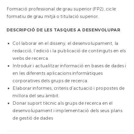
Formació professional de grau superior (FP2), cicle
formatiu de grau mitjà o titulació superior.
DESCRIPCIÓ DE LES TASQUES A DESENVOLUPAR
Col·laborar en el disseny, el desenvolupament, la
redacció, l’edició i la publicació de continguts en els
webs de recerca.
Introduir i actualitzar informació en bases de dades i
en les diferents aplicacions informàtiques
corporatives dels grups de recerca.
Elaborar informes, criteris d’actuació i propostes de
millora del seu àmbit.
Donar suport tècnic als grups de recerca en el
desenvolupament i implementació dels seus plans
de gestió de dades