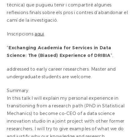
tècnica) que pugueu tenir i compartiré algunes
reflexions finals sobre els pros i contres d’abandonar el
camí de la investigació.
Inscripcions
aqui
“
Exchanging Academia for Services in Data
Science: The (Biased) Experience of DRIBIA
“,
addressed to early career researchers. Master and
undergraduate students are welcome.
Summary:
In this talk I will explain my personal experience in
transitioning from a research path (PhD in Statistical
Mechanics) to become co-CEO of a data science
innovation studio in a joint project with other former
researchers. I will try to give examples of what we do
and justify why our knowledge and research