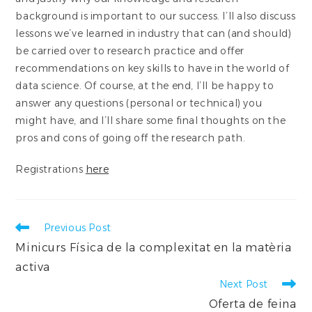
background is important to our success. I’ll also discuss
lessons we’ve learned in industry that can (and should)
be carried over to research practice and offer
recommendations on key skills to have in the world of
data science. Of course, at the end, I’ll be happy to
answer any questions (personal or technical) you
might have, and I’ll share some final thoughts on the
pros and cons of going off the research path.
Registrations
here
Read
Previous Post
more
Minicurs Física de la complexitat en la matèria
articles
activa
Next Post
Oferta de feina