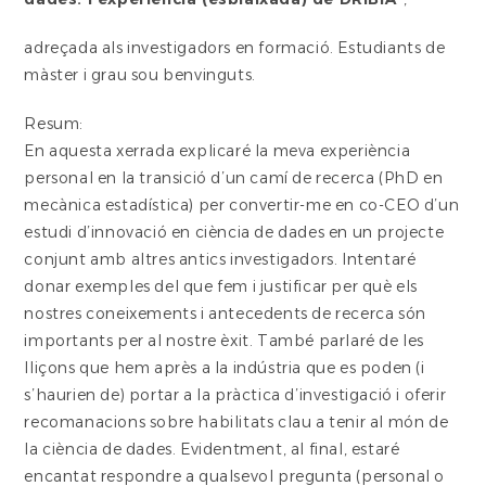
adreçada als investigadors en formació. Estudiants de
màster i grau sou benvinguts.
Resum:
En aquesta xerrada explicaré la meva experiència
personal en la transició d’un camí de recerca (PhD en
mecànica estadística) per convertir-me en co-CEO d’un
estudi d’innovació en ciència de dades en un projecte
conjunt amb altres antics investigadors. Intentaré
donar exemples del que fem i justificar per què els
nostres coneixements i antecedents de recerca són
importants per al nostre èxit. També parlaré de les
lliçons que hem après a la indústria que es poden (i
s’haurien de) portar a la pràctica d’investigació i oferir
recomanacions sobre habilitats clau a tenir al món de
la ciència de dades. Evidentment, al final, estaré
encantat respondre a qualsevol pregunta (personal o