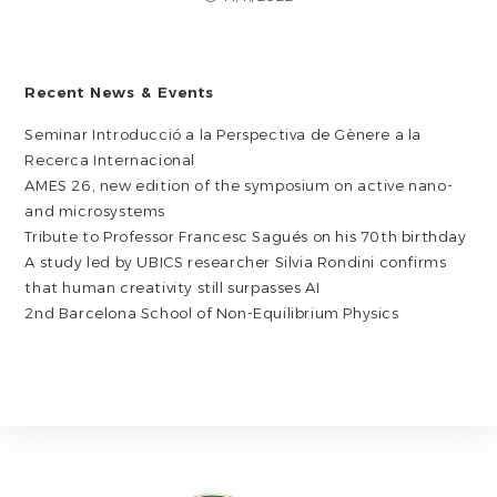
Recent News & Events
Seminar Introducció a la Perspectiva de Gènere a la
Recerca Internacional
AMES 26, new edition of the symposium on active nano-
and microsystems
Tribute to Professor Francesc Sagués on his 70th birthday
A study led by UBICS researcher Silvia Rondini confirms
that human creativity still surpasses AI
2nd Barcelona School of Non-Equilibrium Physics