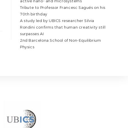
active nano- and microsystems
Tribute to Professor Francesc Sagués on his
70th birthday
A study led by UBICS researcher Silvia
Rondini confirms that human creativity still
surpasses AI
2nd Barcelona School of Non-Equilibrium
Physics