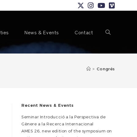
ities
News & Events
Contact
Toggle
>
Congrés
website
Recent News & Events
Seminar Introducció a la Perspectiva de
search
Gènere a la Recerca Internacional
AMES 26, new edition of the symposium on